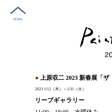
HOME
●
上原収二 2023 新春展
2023 1/12（木）～1/31（火）
リーブギャラリー