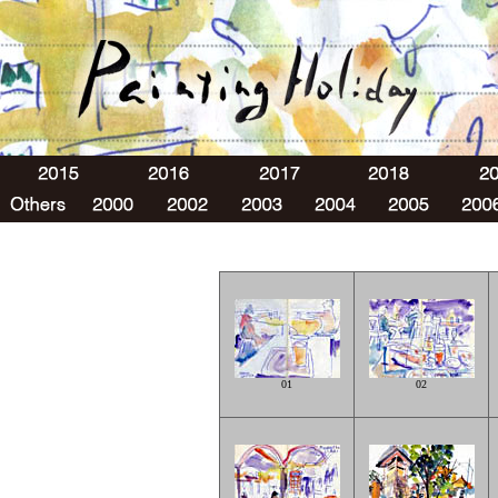
01
02