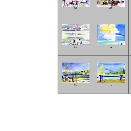
06
07
11
12
16
17